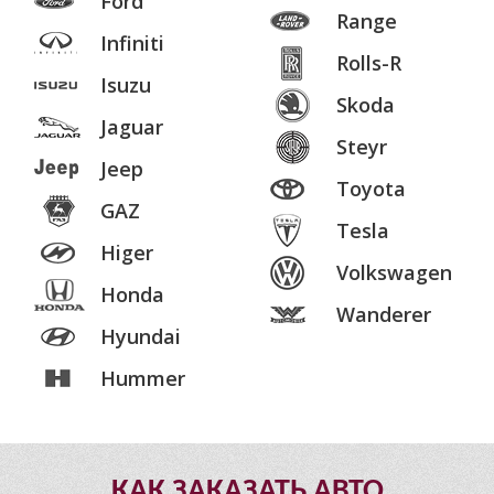
Ford
Range
Infiniti
Rolls-R
Isuzu
Skoda
Jaguar
Steyr
Jeep
Toyota
GAZ
Tesla
Higer
Volkswagen
Honda
Wanderer
Hyundai
Hummer
КАК ЗАКАЗАТЬ АВТО