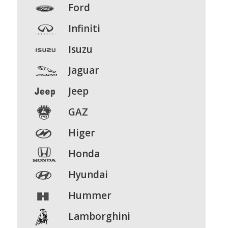
Ford
Infiniti
Isuzu
Jaguar
Jeep
GAZ
Higer
Honda
Hyundai
Hummer
Lamborghini