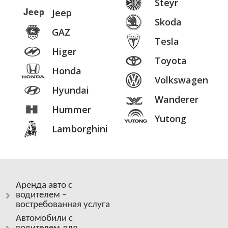
Steyr
Jeep
Skoda
GAZ
Tesla
Higer
Toyota
Honda
Volkswagen
Hyundai
Wanderer
Hummer
Yutong
Lamborghini
Аренда авто с
водителем –
востребованная услуга
Автомобили с