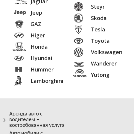
Jaguar
Steyr
Jeep
Skoda
GAZ
Tesla
Higer
Toyota
Honda
Volkswagen
Hyundai
Wanderer
Hummer
Yutong
Lamborghini
Аренда авто с
водителем –
востребованная услуга
Автомобили с