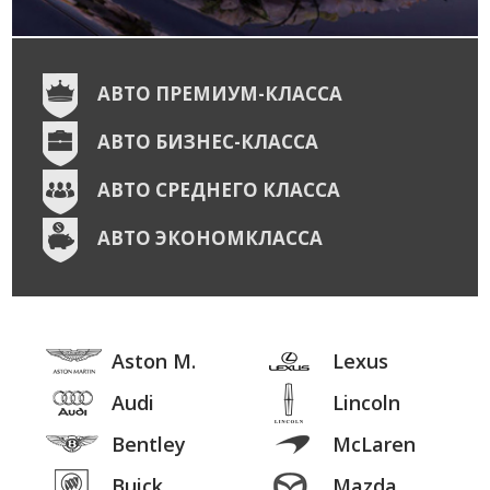
АВТО ПРЕМИУМ-КЛАССА
АВТО БИЗНЕС-КЛАССА
АВТО СРЕДНЕГО КЛАССА
АВТО ЭКОНОМКЛАССА
Aston M.
Lexus
Audi
Lincoln
Bentley
McLaren
Buick
Mazda