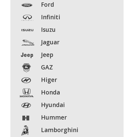
Ford
Infiniti
Isuzu
Jaguar
Jeep
GAZ
Higer
Honda
Hyundai
Hummer
Lamborghini