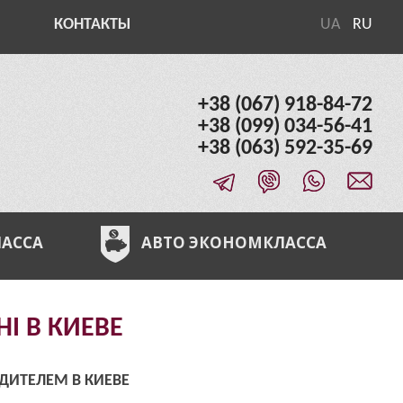
КОНТАКТЫ
UA
RU
+38 (067) 918-84-72
+38 (099) 034-56-41
+38 (063) 592-35-69
ЛАССА
АВТО ЭКОНОМКЛАССА
I В КИЕВЕ
ДИТЕЛЕМ В КИЕВЕ