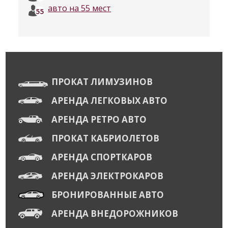
авто на 55 мест
ПРОКАТ ЛИМУЗИНОВ
АРЕНДА ЛЕГКОВЫХ АВТО
АРЕНДА РЕТРО АВТО
ПРОКАТ КАБРИОЛЕТОВ
АРЕНДА СПОРТКАРОВ
АРЕНДА ЭЛЕКТРОКАРОВ
БРОНИРОВАННЫЕ АВТО
АРЕНДА ВНЕДОРОЖНИКОВ