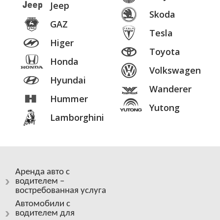
Jeep
Skoda
GAZ
Tesla
Higer
Toyota
Honda
Volkswagen
Hyundai
Wanderer
Hummer
Yutong
Lamborghini
Аренда авто с
водителем –
востребованная услуга
Автомобили с
водителем для