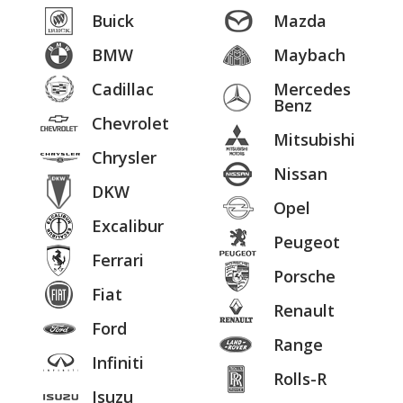
Buick
Mazda
BMW
Maybach
Cadillac
Mercedes
Benz
Chevrolet
Mitsubishi
Chrysler
Nissan
DKW
Opel
Excalibur
Peugeot
Ferrari
Porsche
Fiat
Renault
Ford
Range
Infiniti
Rolls-R
Isuzu