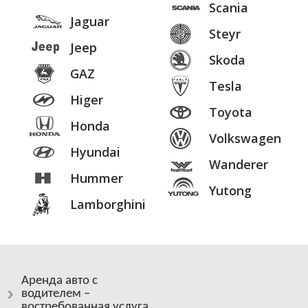
Scania
Jaguar
Steyr
Jeep
Skoda
GAZ
Tesla
Higer
Toyota
Honda
Volkswagen
Hyundai
Wanderer
Hummer
Yutong
Lamborghini
Аренда авто с
водителем –
востребованная услуга