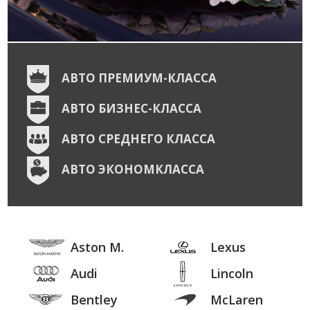
АВТО ПРЕМИУМ-КЛАССА
АВТО БИЗНЕС-КЛАССА
АВТО СРЕДНЕГО КЛАССА
АВТО ЭКОНОМКЛАССА
Aston M.
Lexus
Audi
Lincoln
Bentley
McLaren