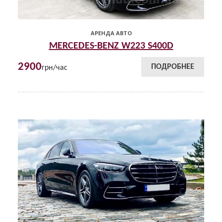
АРЕНДА АВТО
MERCEDES-BENZ W223 S400D
2900
ПОДРОБНЕЕ
грн/час