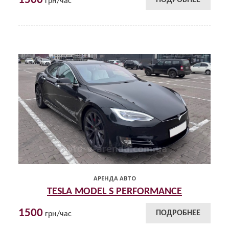
1500
грн/час
АРЕНДА АВТО
TESLA MODEL S PERFORMANCE
1500
ПОДРОБНЕЕ
грн/час