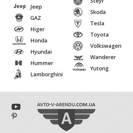
Steyr
Jeep
Skoda
GAZ
Tesla
Higer
Toyota
Honda
Volkswagen
Hyundai
Wanderer
Hummer
Yutong
Lamborghini