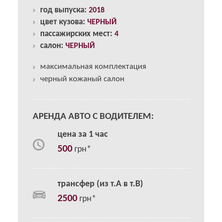
год выпуска:
2018
цвет кузова:
ЧЕРНЫЙ
пассажирских мест:
4
салон:
ЧЕРНЫЙ
максимальная комплектация
черный кожаный салон
АРЕНДА АВТО С ВОДИТЕЛЕМ:
цена за 1 час
500
грн*
трансфер (из т.А в т.В)
2500
грн*