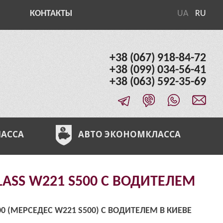
КОНТАКТЫ
UA
RU
+38 (067) 918-84-72
+38 (099) 034-56-41
+38 (063) 592-35-69
ЛАССА
АВТО ЭКОНОМКЛАССА
LASS W221 S500 С ВОДИТЕЛЕМ
0 (МЕРСЕДЕС W221 S500) С ВОДИТЕЛЕМ В КИЕВЕ