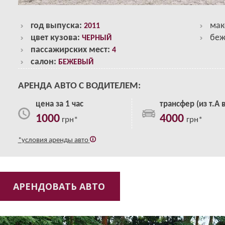
год выпуска:
мак
2011
цвет кузова:
беж
ЧЕРНЫЙ
пассажирских мест:
4
салон:
БЕЖЕВЫЙ
АРЕНДА АВТО С ВОДИТЕЛЕМ:
цена за 1 час
трансфер (из т.А в
1000
4000
грн*
грн*
*условия аренды авто
АРЕНДОВАТЬ АВТО