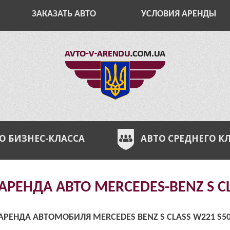
ЗАКАЗАТЬ АВТО
УСЛОВИЯ АРЕНДЫ
О БИЗНЕС-КЛАССА
АВТО СРЕДНЕГО К
АРЕНДА АВТО MERCEDES-BENZ S C
АРЕНДА АВТОМОБИЛЯ MERCEDES BENZ S CLASS W221 S50