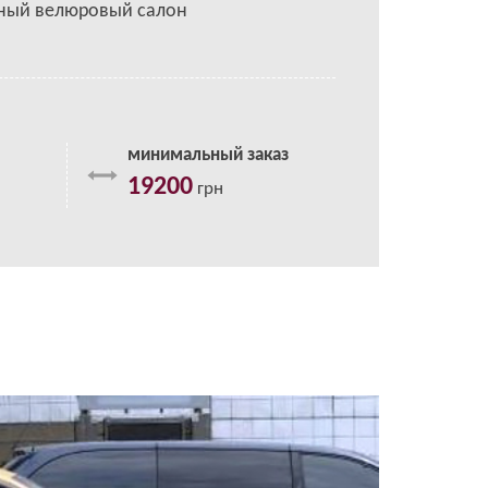
ный велюровый салон
минимальный заказ
19200
грн