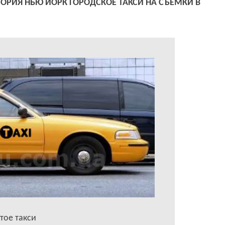
ОРИЯ НЬЮ ЙОРК ГОРОДСКОЕ ТАКСИ НА СЪЕМКИ В
тое такси