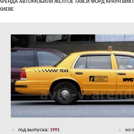
АРЕНДА АВТОМОБИЛЯ ЖЕЛТОЕ ТАКСИ ФОРД КРАУН ВИКТ
КИЕВЕ
год выпуска:
жел
1991