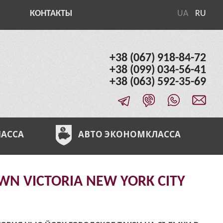
КОНТАКТЫ
UA
RU
+38 (067) 918-84-72
+38 (099) 034-56-41
+38 (063) 592-35-69
ЛАССА
АВТО ЭКОНОМКЛАССА
N VICTORIA NEW YORK CITY