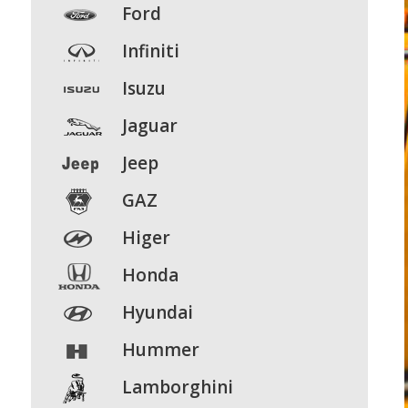
Ford
Infiniti
Isuzu
Jaguar
Jeep
GAZ
Higer
Honda
Hyundai
Hummer
Lamborghini