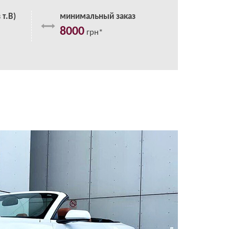
 т.В)
минимальный заказ
8000
грн*