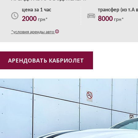
цена за 1 час
трансфер (из т.А в
2000
8000
грн*
грн*
*условия аренды авто
АРЕНДОВАТЬ КАБРИОЛЕТ