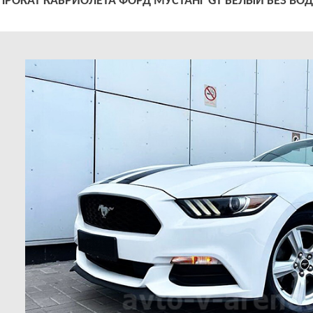
ПРОКАТ КАБРИОЛЕТА ФОРД МУСТАНГ GT БЕЛЫЙ БЕЗ ВОД