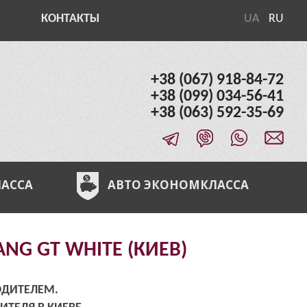
КОНТАКТЫ
UA
RU
+38 (067) 918-84-72
+38 (099) 034-56-41
+38 (063) 592-35-69
ЛАССА
АВТО ЭКОНОМКЛАССА
NG GT WHITE (КИЕВ)
ОДИТЕЛЕМ.