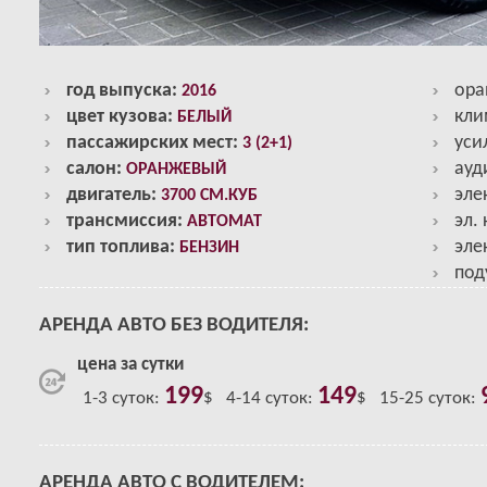
год выпуска:
ора
2016
цвет кузова:
кли
БЕЛЫЙ
пассажирских мест:
уси
3 (2+1)
салон:
ауд
ОРАНЖЕВЫЙ
двигатель:
эле
3700 СМ.КУБ
трансмиссия:
эл.
АВТОМАТ
тип топлива:
эле
БЕНЗИН
под
АРЕНДА АВТО БЕЗ ВОДИТЕЛЯ:
цена за сутки
199
149
1-3 суток:
$
4-14 суток:
$
15-25 суток:
АРЕНДА АВТО С ВОДИТЕЛЕМ: