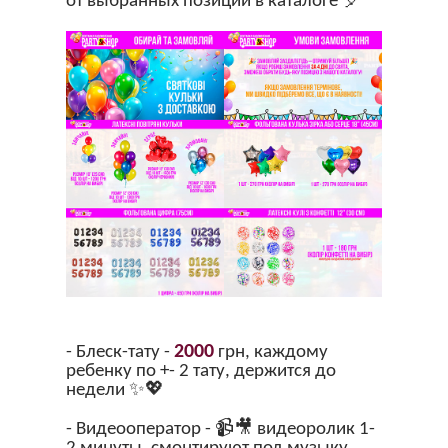
от выбранных позиций в каталоге 🎈
2000
- Блеск-тату -
грн, каждому
ребенку по +- 2 тату, держится до
недели ✨💖
- Видеооператор - 📹🎥 видеоролик 1-