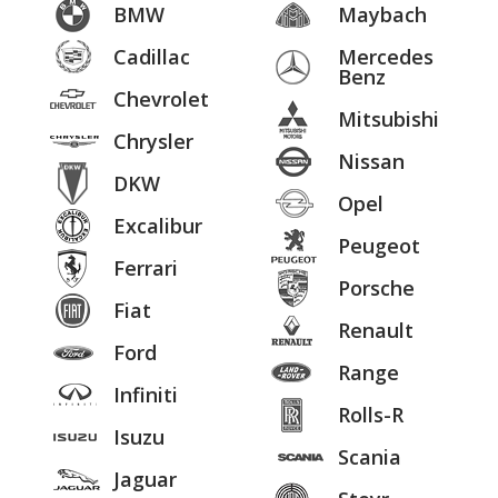
BMW
Maybach
Cadillac
Mercedes
Benz
Chevrolet
Mitsubishi
Chrysler
Nissan
DKW
Opel
Excalibur
Peugeot
Ferrari
Porsche
Fiat
Renault
Ford
Range
Infiniti
Rolls-R
Isuzu
Scania
Jaguar