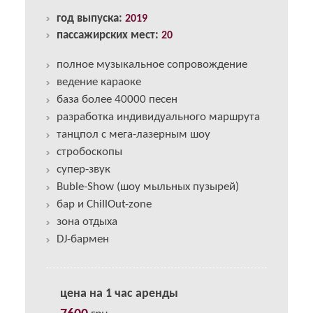
год выпуска:
2019
пассажирских мест:
20
полное музыкальное сопровождение
ведение караоке
база более 40000 песен
разработка индивидуального маршрута
танцпол с мега-лазерным шоу
стробоскопы
супер-звук
Buble-Show (шоу мыльных пузырей)
бар и ChillOut-zone
зона отдыха
DJ-бармен
цена на 1 час аренды