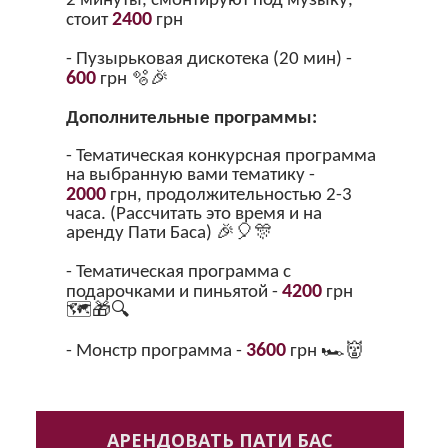
2 минуты, смонтируют под музыку,
2400
стоит
грн
- Пузырьковая дискотека (20 мин) -
600
грн 🫧🎉
Дополнительные программы:
- Тематическая конкурсная программа
на выбранную вами тематику -
2000
грн, продолжительностью 2-3
часа. (Рассчитать это время и на
аренду Пати Баса) 🎉🎈🎊
- Тематическая программа с
4200
подарочками и пиньятой -
грн
🗺️🎁🔍
3600
- Монстр программа -
грн 🏎👹
АРЕНДОВАТЬ ПАТИ БАС