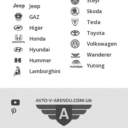
Steyr
Jeep
Skoda
GAZ
Tesla
Higer
Toyota
Honda
Volkswagen
Hyundai
Wanderer
Hummer
Yutong
Lamborghini