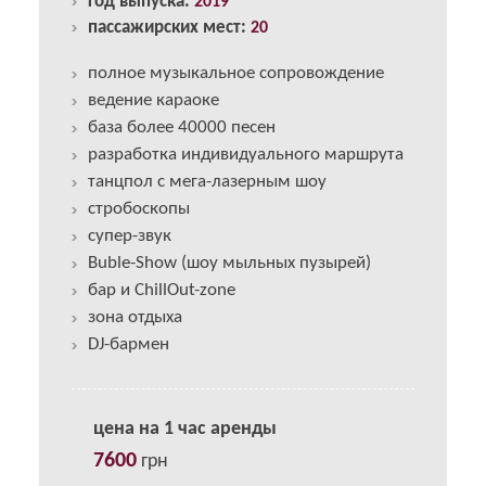
год выпуска:
2019
пассажирских мест:
20
полное музыкальное сопровождение
ведение караоке
база более 40000 песен
разработка индивидуального маршрута
танцпол с мега-лазерным шоу
стробоскопы
супер-звук
Buble-Show (шоу мыльных пузырей)
бар и ChillOut-zone
зона отдыха
DJ-бармен
цена на 1 час аренды
7600
грн