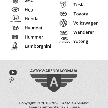
GAZ
Tesla
Higer
Toyota
Honda
Volkswagen
Hyundai
Wanderer
Hummer
Yutong
Lamborghini
Copyright © 2010-2026 "Авто в Аренду"
Аренда автомобилей в Киеве