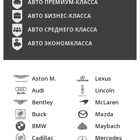
АВТО ПРЕМИУМ-КЛАССА
АВТО БИЗНЕС-КЛАССА
АВТО СРЕДНЕГО КЛАССА
АВТО ЭКОНОМКЛАССА
Aston M.
Lexus
Audi
Lincoln
Bentley
McLaren
Buick
Mazda
BMW
Maybach
Cadillac
Mercedes