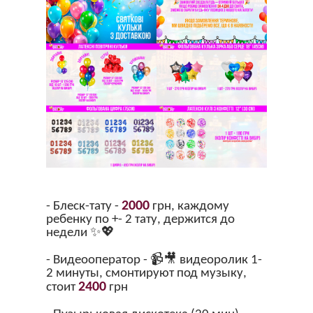
2000
- Блеск-тату -
грн, каждому
ребенку по +- 2 тату, держится до
недели ✨💖
- Видеооператор - 📹🎥 видеоролик 1-
2 минуты, смонтируют под музыку,
2400
стоит
грн