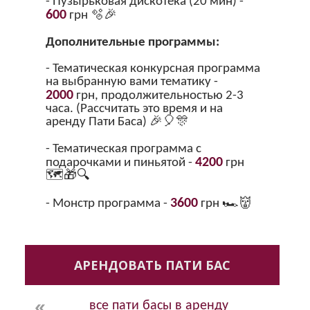
- Пузырьковая дискотека (20 мин) -
600
грн 🫧🎉
Дополнительные программы:
- Тематическая конкурсная программа
на выбранную вами тематику -
2000
грн, продолжительностью 2-3
часа. (Рассчитать это время и на
аренду Пати Баса) 🎉🎈🎊
- Тематическая программа с
4200
подарочками и пиньятой -
грн
🗺️🎁🔍
3600
- Монстр программа -
грн 🏎👹
АРЕНДОВАТЬ ПАТИ БАС
все пати басы в аренду