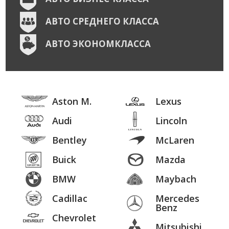
АВТО СРЕДНЕГО КЛАССА
АВТО ЭКОНОМКЛАССА
Aston M.
Lexus
Audi
Lincoln
Bentley
McLaren
Buick
Mazda
BMW
Maybach
Cadillac
Mercedes
Benz
Chevrolet
Mitsubishi