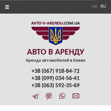
UA
RU
АВТО В АРЕНДУ
Аренда автомобилей в Киеве
+38 (067) 918-84-72
+38 (099) 034-56-41
+38 (063) 592-35-69