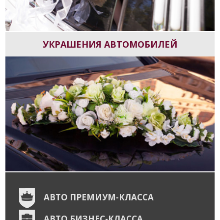
УКРАШЕНИЯ АВТОМОБИЛЕЙ
АВТО ПРЕМИУМ-КЛАССА
АВТО БИЗНЕС-КЛАССА