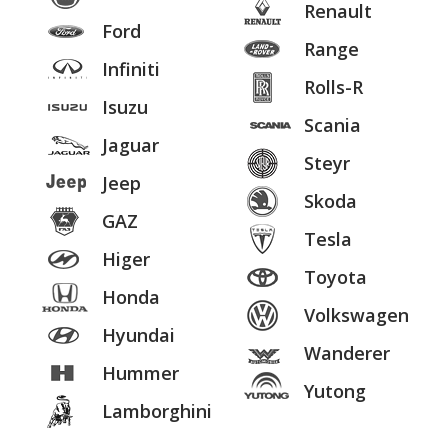
Renault
Ford
Range
Infiniti
Rolls-R
Isuzu
Scania
Jaguar
Steyr
Jeep
Skoda
GAZ
Tesla
Higer
Toyota
Honda
Volkswagen
Hyundai
Wanderer
Hummer
Yutong
Lamborghini