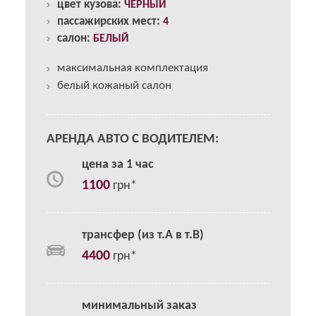
цвет кузова:
ЧЕРНЫЙ
пассажирских мест:
4
салон:
БЕЛЫЙ
максимальная комплектация
белый кожаный салон
АРЕНДА АВТО С ВОДИТЕЛЕМ:
цена за 1 час
1100
грн*
трансфер (из т.А в т.В)
4400
грн*
минимальный заказ