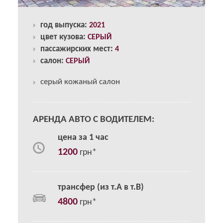
год выпуска:
2021
цвет кузова:
СЕРЫЙ
пассажирских мест:
4
салон:
СЕРЫЙ
серый кожаный салон
АРЕНДА АВТО С ВОДИТЕЛЕМ:
цена за 1 час
1200
грн*
трансфер (из т.А в т.В)
4800
грн*