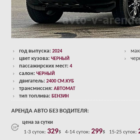
год выпуска:
мак
2024
цвет кузова:
чер
ЧЕРНЫЙ
пассажирских мест:
4
салон:
ЧЕРНЫЙ
двигатель:
2400 СМ.КУБ
трансмиссия:
АВТОМАТ
тип топлива:
БЕНЗИН
АРЕНДА АВТО БЕЗ ВОДИТЕЛЯ:
цена за сутки
329
299
1-3 суток:
$
4-14 суток:
$
15-25 суток: