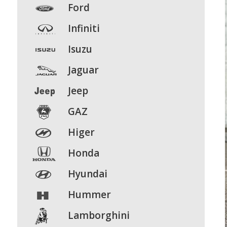
Ford
Infiniti
Isuzu
Jaguar
Jeep
GAZ
Higer
Honda
Hyundai
Hummer
Lamborghini