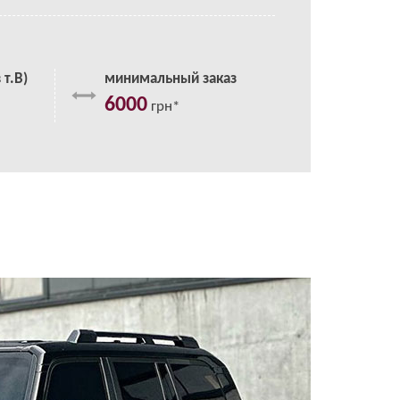
 т.В)
минимальный заказ
6000
грн*