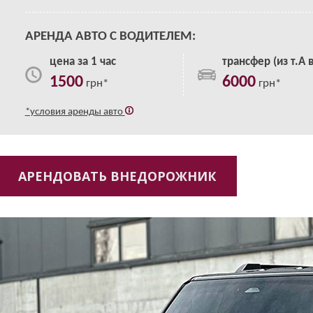
АРЕНДА АВТО С ВОДИТЕЛЕМ:
цена за 1 час
трансфер (из т.А в
1500
6000
грн*
грн*
*условия аренды авто
АРЕНДОВАТЬ ВНЕДОРОЖНИК