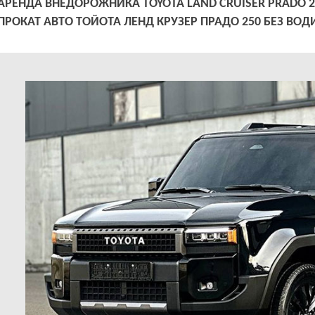
АРЕНДА ВНЕДОРОЖНИКА TOYOTA LAND CRUISER PRADO 2
ПРОКАТ АВТО ТОЙОТА ЛЕНД КРУЗЕР ПРАДО 250 БЕЗ ВОД