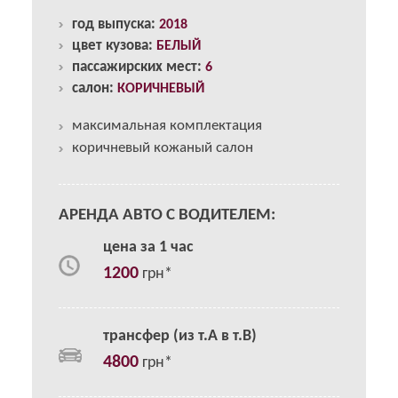
год выпуска:
2018
цвет кузова:
БЕЛЫЙ
пассажирских мест:
6
салон:
КОРИЧНЕВЫЙ
максимальная комплектация
коричневый кожаный салон
АРЕНДА АВТО С ВОДИТЕЛЕМ:
цена за 1 час
1200
грн*
трансфер (из т.А в т.В)
4800
грн*