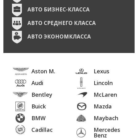
АВТО БИЗНЕС-КЛАССА
АВТО СРЕДНЕГО КЛАССА
АВТО ЭКОНОМКЛАССА
Aston M.
Lexus
Audi
Lincoln
Bentley
McLaren
Buick
Mazda
BMW
Maybach
Cadillac
Mercedes
Benz